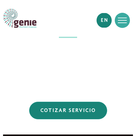
EN
COTIZAR SERVICIO